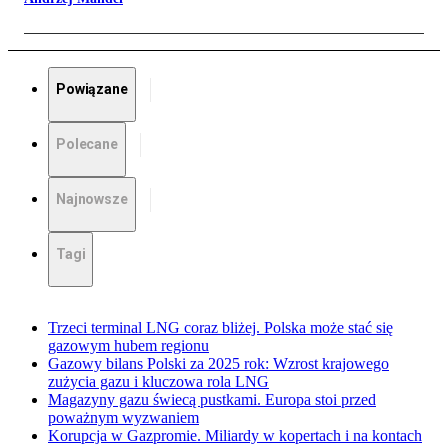
Powiązane
Polecane
Najnowsze
Tagi
Trzeci terminal LNG coraz bliżej. Polska może stać się
gazowym hubem regionu
Gazowy bilans Polski za 2025 rok: Wzrost krajowego
zużycia gazu i kluczowa rola LNG
Magazyny gazu świecą pustkami. Europa stoi przed
poważnym wyzwaniem
Korupcja w Gazpromie. Miliardy w kopertach i na kontach