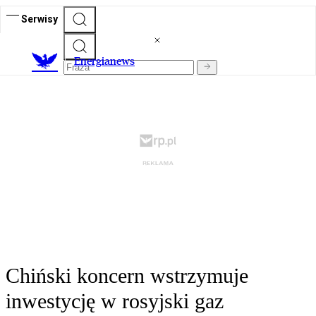
Serwisy
E
nergianews
Chiński koncern wstrzymuje
inwestycję w rosyjski gaz