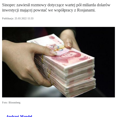
Sinopec zawiesił rozmowy dotyczące wartej pół miliarda dolarów
inwestycji mającej powstać we współpracy z Rosjanami.
Publikacja:
25.03.2022 15:33
Foto: Bloomberg
Andrzej Mandel