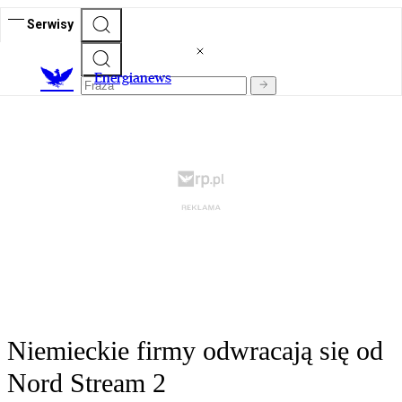
Serwisy
E
nergianews
Niemieckie firmy odwracają się od
Nord Stream 2