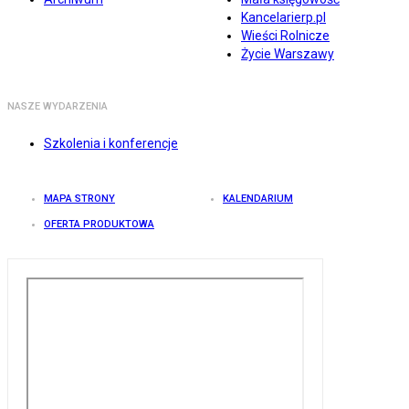
Kancelarierp.pl
Wieści Rolnicze
Życie Warszawy
NASZE WYDARZENIA
Szkolenia i konferencje
MAPA STRONY
KALENDARIUM
OFERTA PRODUKTOWA