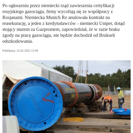
Po ogłoszeniu przez niemiecki rząd zawieszenia certyfikacji
rosyjskiego gazociągu, firmy wycofują się ze współpracy z
Rosjanami. Niemiecka Munich Re anulowała kontrakt na
reasekurację, a jeden z kredytodawców - niemiecki Uniper, dotąd
stojący murem za Gazpromem, zapowiedział, że w razie braku
zgody na pracę gazociągu, nie będzie dochodził od Brukseli
odszkodowania.
Publikacja:
23.02.2022 13:09