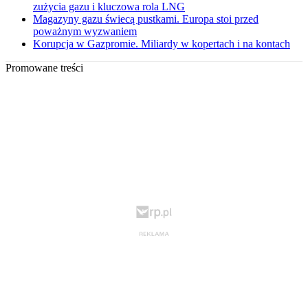
zużycia gazu i kluczowa rola LNG
Magazyny gazu świecą pustkami. Europa stoi przed
poważnym wyzwaniem
Korupcja w Gazpromie. Miliardy w kopertach i na kontach
Promowane treści