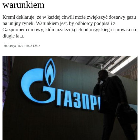
warunkiem
Kreml deklaruje, że w każdej chwili może zwiększyć dostawy gazu
na unijny rynek. Warunkiem jest, by odbiorcy podpisali z
Gazpromem umowy, które uzależnią ich od rosyjskiego surowca na
długie lata.
Publikacja:
16.01.2022 12:37