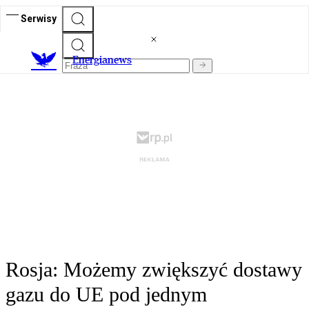
Serwisy
E
nergianews
Rosja: Możemy zwiększyć dostawy
gazu do UE pod jednym