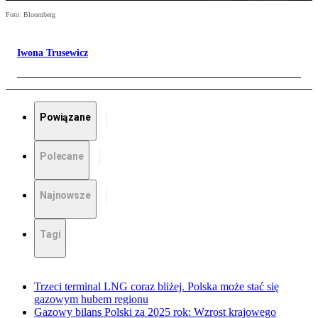
Foto: Bloomberg
Iwona Trusewicz
Powiązane
Polecane
Najnowsze
Tagi
Trzeci terminal LNG coraz bliżej. Polska może stać się
gazowym hubem regionu
Gazowy bilans Polski za 2025 rok: Wzrost krajowego