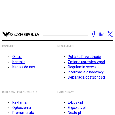
KONTAKT
REGULAMIN
O nas
Polityka Prywatności
Kontakt
Zmiana ustawień zgód
Napisz do nas
Regulamin serwisu
Informacje o nadawcy
Deklaracja dostępności
REKLAMA I PRENUMERATA
PARTNERZY
Reklama
E-kiosk.pl
Ogłoszenia
E-gazety.pl
Prenumerata
Nexto.pl