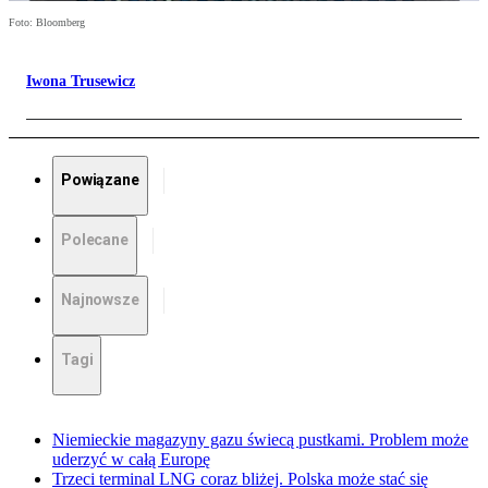
Foto: Bloomberg
Iwona Trusewicz
Powiązane
Polecane
Najnowsze
Tagi
Niemieckie magazyny gazu świecą pustkami. Problem może
uderzyć w całą Europę
Trzeci terminal LNG coraz bliżej. Polska może stać się