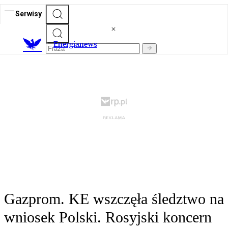
Serwisy
E
nergianews
Gazprom. KE wszczęła śledztwo na
wniosek Polski. Rosyjski koncern