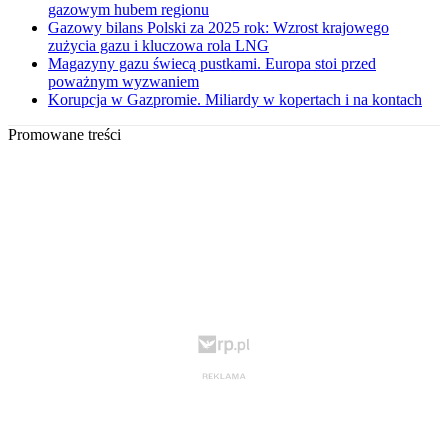
gazowym hubem regionu
Gazowy bilans Polski za 2025 rok: Wzrost krajowego
zużycia gazu i kluczowa rola LNG
Magazyny gazu świecą pustkami. Europa stoi przed
poważnym wyzwaniem
Korupcja w Gazpromie. Miliardy w kopertach i na kontach
Promowane treści