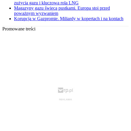
zużycia gazu i kluczowa rola LNG
Magazyny gazu świecą pustkami. Europa stoi przed
poważnym wyzwaniem
Korupcja w Gazpromie. Miliardy w kopertach i na kontach
Promowane treści