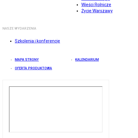
Wieści Rolnicze
Życie Warszawy
NASZE WYDARZENIA
Szkolenia i konferencje
MAPA STRONY
KALENDARIUM
OFERTA PRODUKTOWA