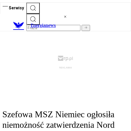
Serwisy
E
nergianews
Szefowa MSZ Niemiec ogłosiła
niemożność zatwierdzenia Nord