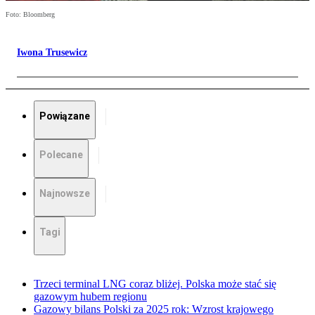
Foto: Bloomberg
Iwona Trusewicz
Powiązane
Polecane
Najnowsze
Tagi
Trzeci terminal LNG coraz bliżej. Polska może stać się
gazowym hubem regionu
Gazowy bilans Polski za 2025 rok: Wzrost krajowego