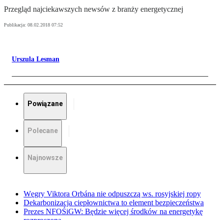
Przegląd najciekawszych newsów z branży energetycznej
Publikacja:
08.02.2018 07:52
Urszula Lesman
Powiązane
Polecane
Najnowsze
Węgry Viktora Orbána nie odpuszczą ws. rosyjskiej ropy
Dekarbonizacja ciepłownictwa to element bezpieczeństwa
Prezes NFOŚiGW: Będzie więcej środków na energetykę