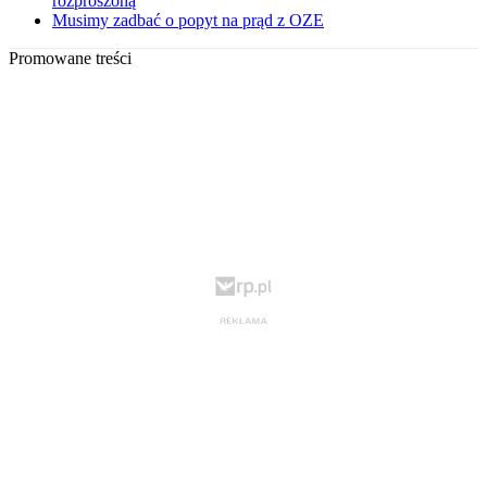
rozproszoną
Musimy zadbać o popyt na prąd z OZE
Promowane treści