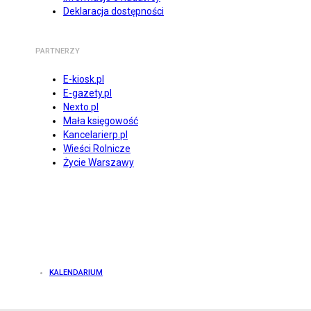
Deklaracja dostępności
PARTNERZY
E-kiosk.pl
E-gazety.pl
Nexto.pl
Mała księgowość
Kancelarierp.pl
Wieści Rolnicze
Życie Warszawy
KALENDARIUM