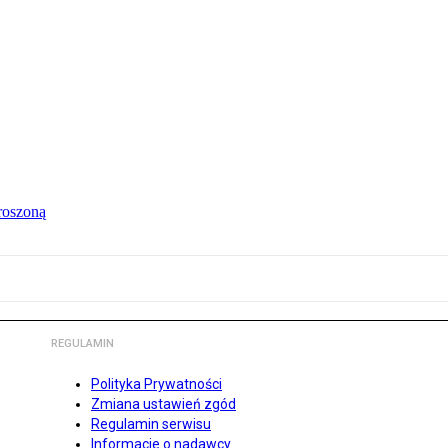
roszoną
REGULAMIN
Polityka Prywatności
Zmiana ustawień zgód
Regulamin serwisu
Informacje o nadawcy