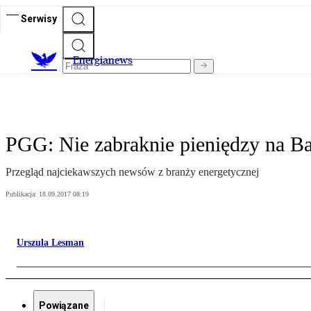
Serwisy
E
nergianews
PGG: Nie zabraknie pieniędzy na B
Przegląd najciekawszych newsów z branży energetycznej
Publikacja:
18.09.2017 08:19
Urszula Lesman
Powiązane