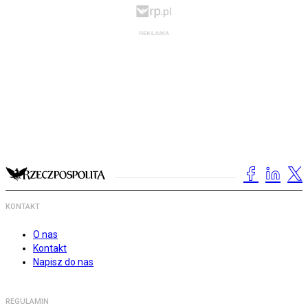
KONTAKT
O nas
Kontakt
Napisz do nas
REGULAMIN