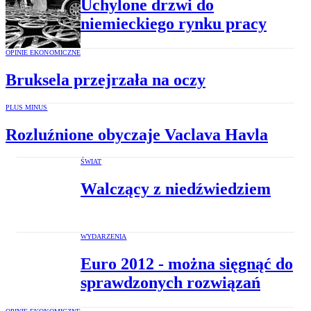
Uchylone drzwi do
niemieckiego rynku pracy
OPINIE EKONOMICZNE
Bruksela przejrzała na oczy
PLUS MINUS
Rozluźnione obyczaje Vaclava Havla
ŚWIAT
Walczący z niedźwiedziem
WYDARZENIA
Euro 2012 - można sięgnąć do
sprawdzonych rozwiązań