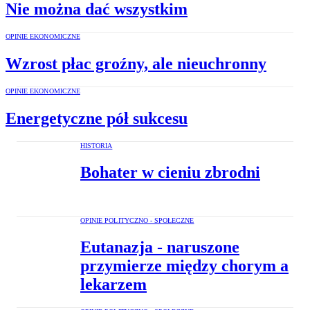
Nie można dać wszystkim
OPINIE EKONOMICZNE
Wzrost płac groźny, ale nieuchronny
OPINIE EKONOMICZNE
Energetyczne pół sukcesu
HISTORIA
Bohater w cieniu zbrodni
OPINIE POLITYCZNO - SPOŁECZNE
Eutanazja - naruszone
przymierze między chorym a
lekarzem