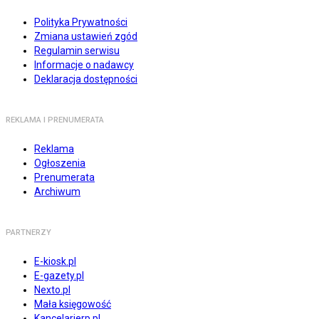
Polityka Prywatności
Zmiana ustawień zgód
Regulamin serwisu
Informacje o nadawcy
Deklaracja dostępności
REKLAMA I PRENUMERATA
Reklama
Ogłoszenia
Prenumerata
Archiwum
PARTNERZY
E-kiosk.pl
E-gazety.pl
Nexto.pl
Mała księgowość
Kancelarierp.pl