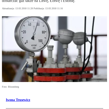
dostarczać gaz także na Litwę, Łotwę i Estonię.
Aktualizacja:
13.03.2018 11:28
Publikacja:
13.03.2018 11:16
Foto: Bloomberg
Iwona Trusewicz