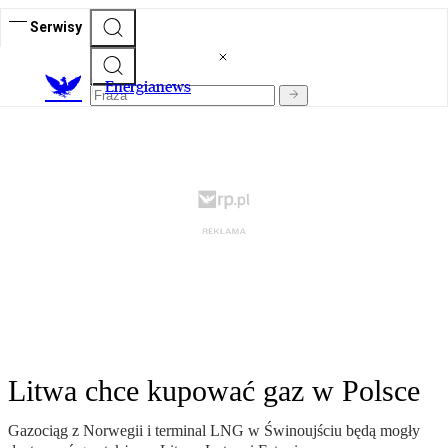
Serwisy
E
nergianews
Litwa chce kupować gaz w Polsce
Gazociąg z Norwegii i terminal LNG w Świnoujściu będą mogły