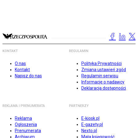
KONTAKT
REGULAMIN
O nas
Polityka Prywatności
Kontakt
Zmiana ustawień zgód
Napisz do nas
Regulamin serwisu
Informacje o nadawcy
Deklaracja dostępności
REKLAMA I PRENUMERATA
PARTNERZY
Reklama
E-kiosk.pl
Ogłoszenia
E-gazety.pl
Prenumerata
Nexto.pl
Archiwum
Mała księgowość