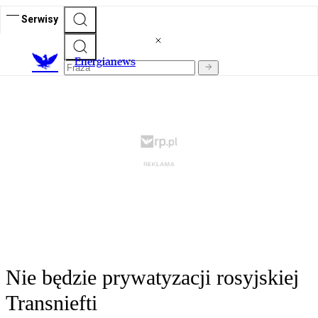
Serwisy
E
nergianews
Nie będzie prywatyzacji rosyjskiej
Transniefti