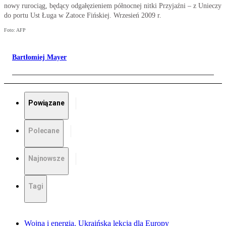
nowy rurociąg, będący odgałęzieniem północnej nitki Przyjaźni – z Unieczy
do portu Ust Ługa w Zatoce Fińskiej. Wrzesień 2009 r.
Foto: AFP
Bartłomiej Mayer
Powiązane
Polecane
Najnowsze
Tagi
Wojna i energia. Ukraińska lekcja dla Europy