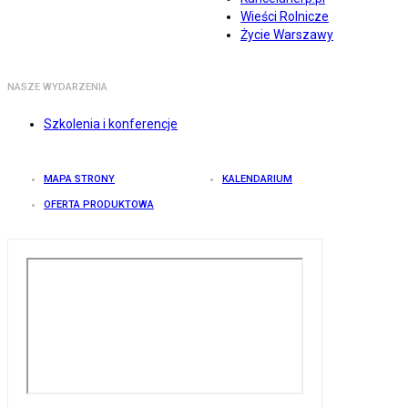
Wieści Rolnicze
Życie Warszawy
NASZE WYDARZENIA
Szkolenia i konferencje
MAPA STRONY
KALENDARIUM
OFERTA PRODUKTOWA