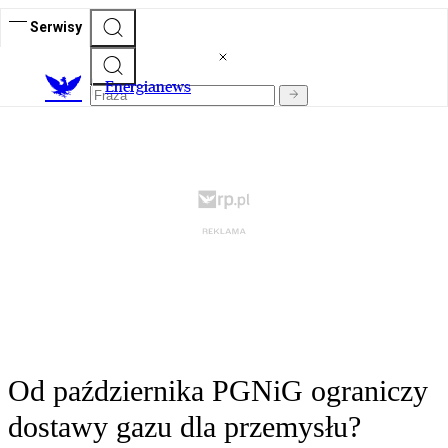
Serwisy
E
nergianews
Od października PGNiG ograniczy
dostawy gazu dla przemysłu?