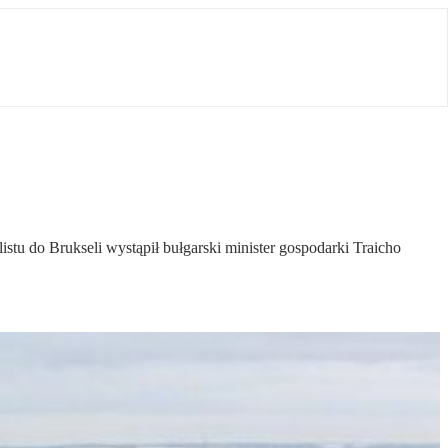
tu do Brukseli wystąpił bułgarski minister gospodarki Traicho