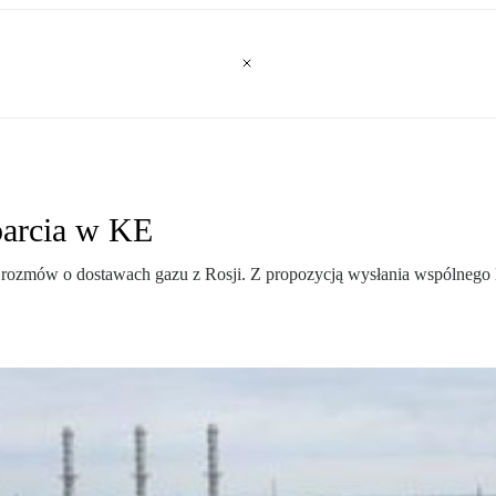
parcia w KE
rozmów o dostawach gazu z Rosji. Z propozycją wysłania wspólnego lis