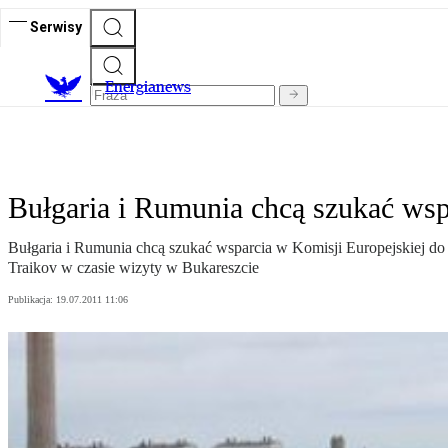
Serwisy
E
nergianews
Bułgaria i Rumunia chcą szukać ws
Bułgaria i Rumunia chcą szukać wsparcia w Komisji Europejskiej do 
Traikov w czasie wizyty w Bukareszcie
Publikacja:
19.07.2011 11:06