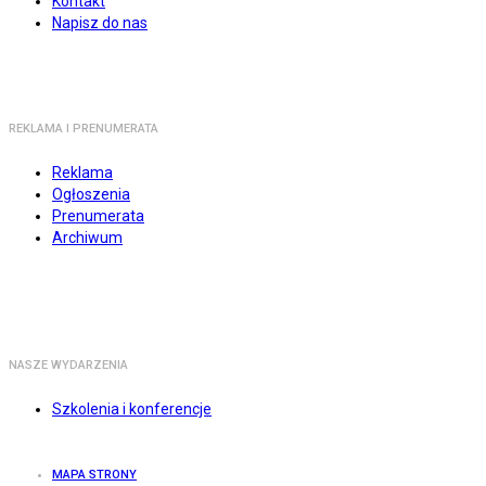
Kontakt
Napisz do nas
REKLAMA I PRENUMERATA
Reklama
Ogłoszenia
Prenumerata
Archiwum
NASZE WYDARZENIA
Szkolenia i konferencje
MAPA STRONY