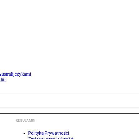
Australijczykami
litr
REGULAMIN
Polityka Prywatności