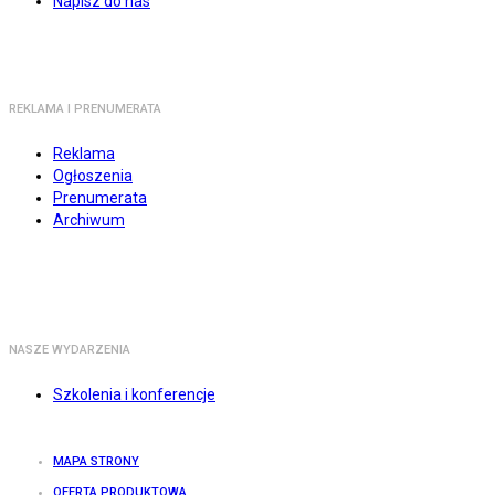
Napisz do nas
REKLAMA I PRENUMERATA
Reklama
Ogłoszenia
Prenumerata
Archiwum
NASZE WYDARZENIA
Szkolenia i konferencje
MAPA STRONY
OFERTA PRODUKTOWA