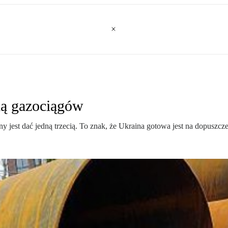
cią gazociągów
jest dać jedną trzecią. To znak, że Ukraina gotowa jest na dopuszcz