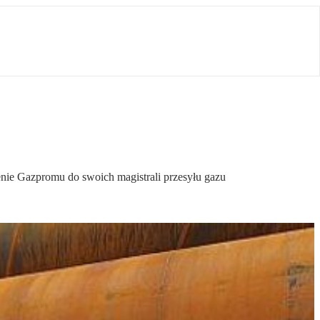
enie Gazpromu do swoich magistrali przesyłu gazu