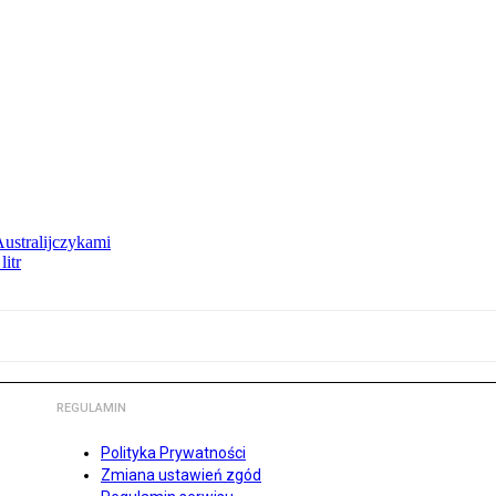
Australijczykami
litr
REGULAMIN
Polityka Prywatności
Zmiana ustawień zgód