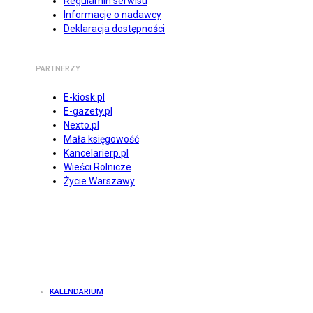
Regulamin serwisu
Informacje o nadawcy
Deklaracja dostępności
PARTNERZY
E-kiosk.pl
E-gazety.pl
Nexto.pl
Mała księgowość
Kancelarierp.pl
Wieści Rolnicze
Życie Warszawy
KALENDARIUM