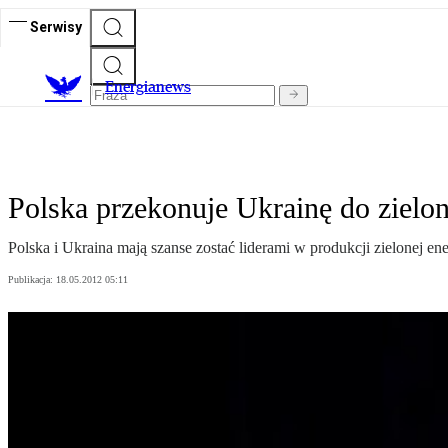
Serwisy
E
nergianews
Polska przekonuje Ukrainę do zielon
Polska i Ukraina mają szanse zostać liderami w produkcji zielonej en
Publikacja:
18.05.2012 05:11