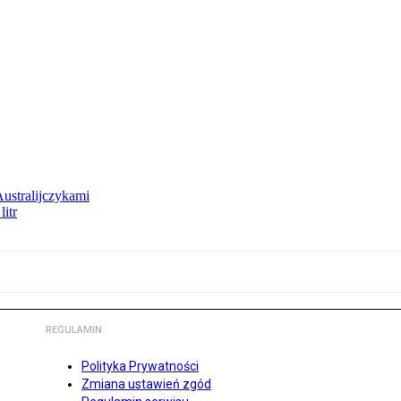
Australijczykami
litr
REGULAMIN
Polityka Prywatności
Zmiana ustawień zgód