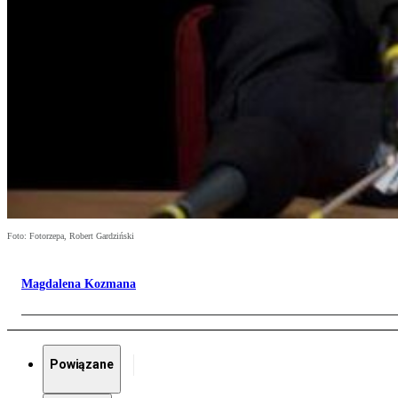
Foto: Fotorzepa, Robert Gardziński
Magdalena Kozmana
Powiązane