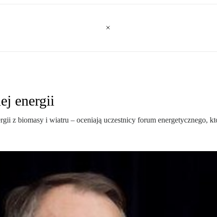
ej energii
ergii z biomasy i wiatru – oceniają uczestnicy forum energetycznego, k