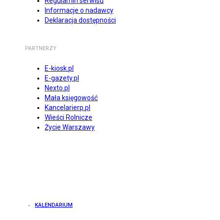
Regulamin serwisu
Informacje o nadawcy
Deklaracja dostępności
PARTNERZY
E-kiosk.pl
E-gazety.pl
Nexto.pl
Mała księgowość
Kancelarierp.pl
Wieści Rolnicze
Życie Warszawy
KALENDARIUM