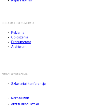
Napisz do nas
REKLAMA I PRENUMERATA
Reklama
Ogłoszenia
Prenumerata
Archiwum
NASZE WYDARZENIA
Szkolenia i konferencje
MAPA STRONY
OFERTA PRODUKTOWA