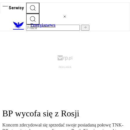
Serwisy
E
nergianews
BP wycofa się z Rosji
Koncern zdecydował się sprzedać swoje posiadaną połowę TNK-