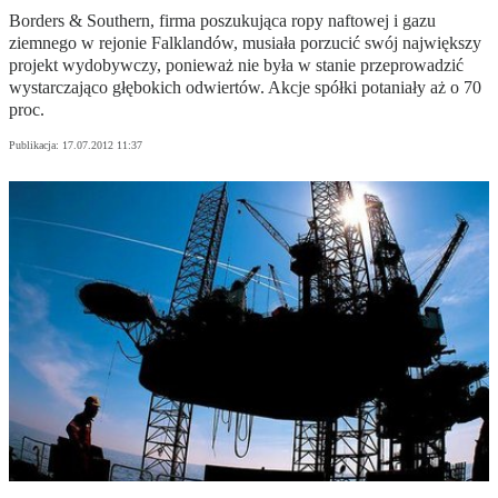
Borders & Southern, firma poszukująca ropy naftowej i gazu
ziemnego w rejonie Falklandów, musiała porzucić swój największy
projekt wydobywczy, ponieważ nie była w stanie przeprowadzić
wystarczająco głębokich odwiertów. Akcje spółki potaniały aż o 70
proc.
Publikacja:
17.07.2012 11:37