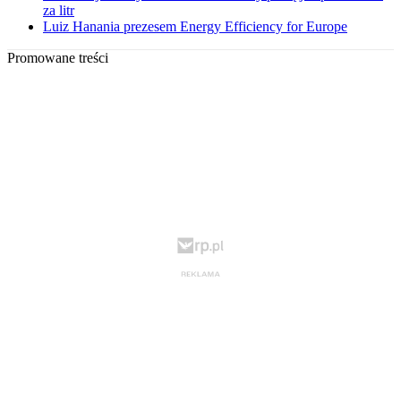
za litr
Luiz Hanania prezesem Energy Efficiency for Europe
Promowane treści