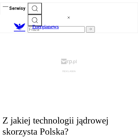
Serwisy
E
nergianews
Z jakiej technologii jądrowej
skorzysta Polska?