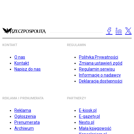
KONTAKT
REGULAMIN
O nas
Polityka Prywatności
Kontakt
Zmiana ustawień zgód
Napisz do nas
Regulamin serwisu
Informacje o nadawcy
Deklaracja dostępności
REKLAMA I PRENUMERATA
PARTNERZY
Reklama
E-kiosk.pl
Ogłoszenia
E-gazety.pl
Prenumerata
Nexto.pl
Archiwum
Mała księgowość