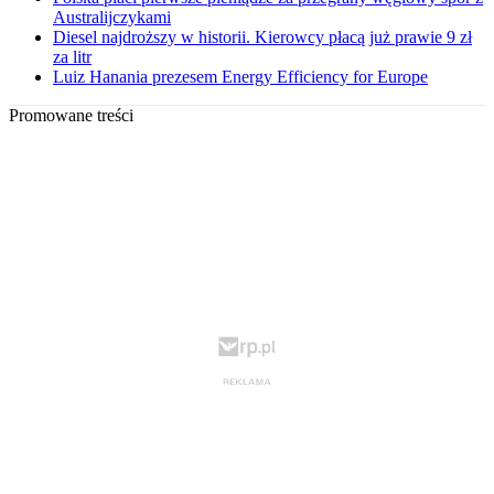
Australijczykami
Diesel najdroższy w historii. Kierowcy płacą już prawie 9 zł
za litr
Luiz Hanania prezesem Energy Efficiency for Europe
Promowane treści