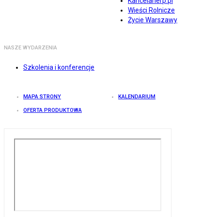
Kancelarierp.pl
Wieści Rolnicze
Życie Warszawy
NASZE WYDARZENIA
Szkolenia i konferencje
MAPA STRONY
KALENDARIUM
OFERTA PRODUKTOWA