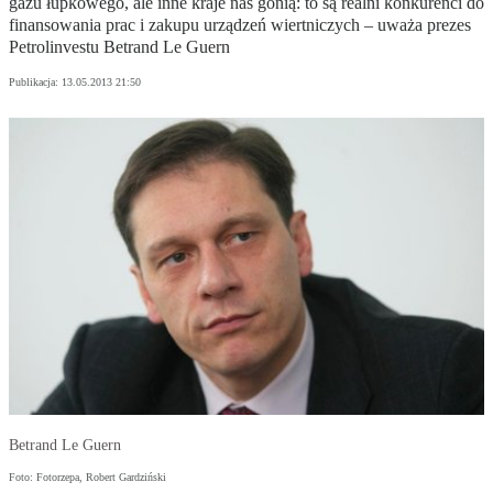
gazu łupkowego, ale inne kraje nas gonią: to są realni konkurenci do
finansowania prac i zakupu urządzeń wiertniczych – uważa prezes
Petrolinvestu Betrand Le Guern
Publikacja:
13.05.2013 21:50
Betrand Le Guern
Foto: Fotorzepa, Robert Gardziński