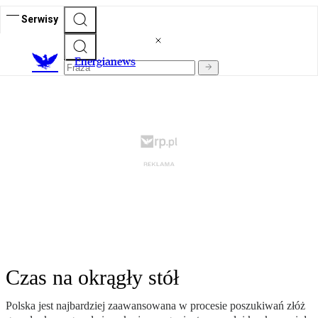
Serwisy
E
nergianews
Czas na okrągły stół
Polska jest najbardziej zaawansowana w procesie poszukiwań złóż