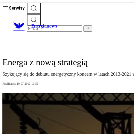
Serwisy
E
nergianews
Energa z nową strategią
Szykujący się do debiutu energetyczny koncern w latach 2013-2021 
Publikacja:
19.07.2013 10:59