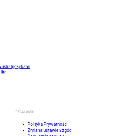
Australijczykami
litr
REGULAMIN
Polityka Prywatności
Zmiana ustawień zgód