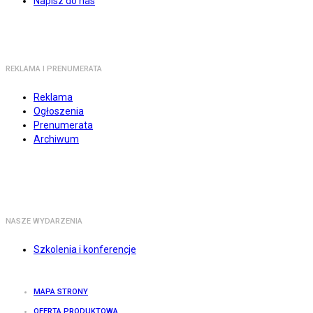
Napisz do nas
REKLAMA I PRENUMERATA
Reklama
Ogłoszenia
Prenumerata
Archiwum
NASZE WYDARZENIA
Szkolenia i konferencje
MAPA STRONY
OFERTA PRODUKTOWA