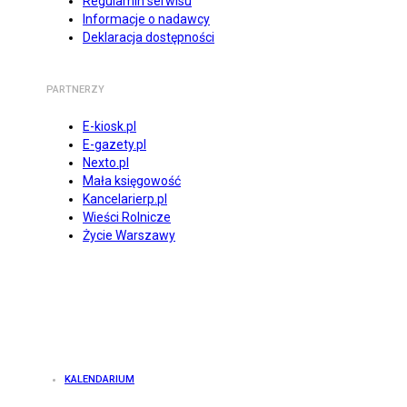
Regulamin serwisu
Informacje o nadawcy
Deklaracja dostępności
PARTNERZY
E-kiosk.pl
E-gazety.pl
Nexto.pl
Mała księgowość
Kancelarierp.pl
Wieści Rolnicze
Życie Warszawy
KALENDARIUM