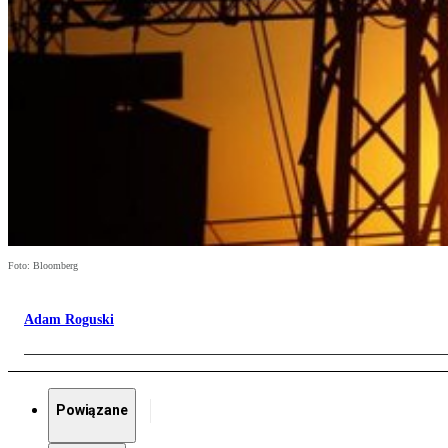
Foto: Bloomberg
Adam Roguski
Powiązane