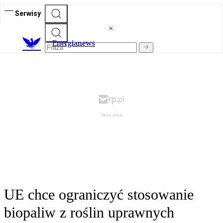
Serwisy
E
nergianews
UE chce ograniczyć stosowanie
biopaliw z roślin uprawnych