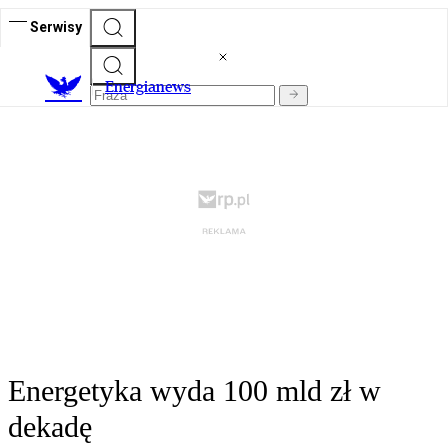
Serwisy
E
nergianews
Energetyka wyda 100 mld zł w
dekadę