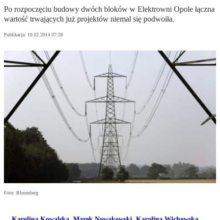
Po rozpoczęciu budowy dwóch bloków w Elektrowni Opole łączna
wartość trwających już projektów niemal się podwoiła.
Publikacja:
10.02.2014 07:28
Foto: Bloomberg
Karolina Kowalska
,
Marek Nowakowski
,
Karolina Wichowska
,