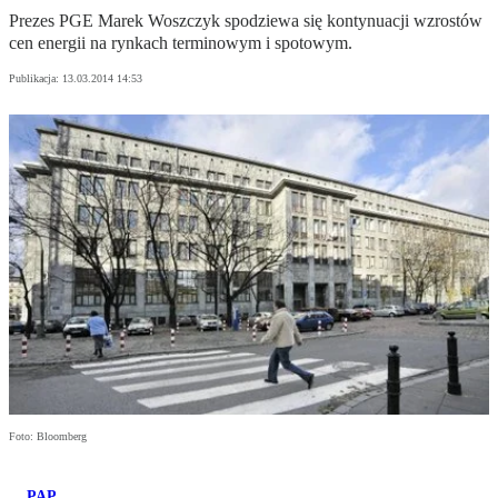
Prezes PGE Marek Woszczyk spodziewa się kontynuacji wzrostów
cen energii na rynkach terminowym i spotowym.
Publikacja:
13.03.2014 14:53
Foto: Bloomberg
PAP