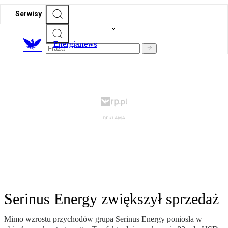
Serwisy
E
nergianews
Serinus Energy zwiększył sprzedaż
Mimo wzrostu przychodów grupa Serinus Energy poniosła w