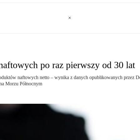
aftowych po raz pierwszy od 30 lat
produktów naftowych netto – wynika z danych opublikowanych przez De
py na Morzu Północnym