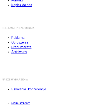
Kontakt
Napisz do nas
REKLAMA I PRENUMERATA
Reklama
Ogłoszenia
Prenumerata
Archiwum
NASZE WYDARZENIA
Szkolenia i konferencje
MAPA STRONY