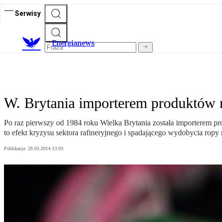
Serwisy
E
nergianews
W. Brytania importerem produktów n
Po raz pierwszy od 1984 roku Wielka Brytania została importerem 
to efekt kryzysu sektora rafineryjnego i spadającego wydobycia ro
Publikacja:
28.03.2014 13:03