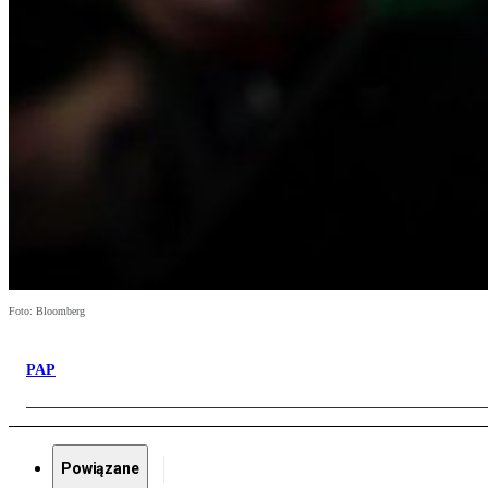
Foto: Bloomberg
PAP
Powiązane