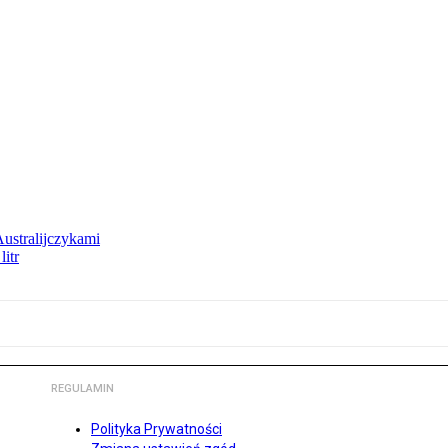
Australijczykami
litr
REGULAMIN
Polityka Prywatności