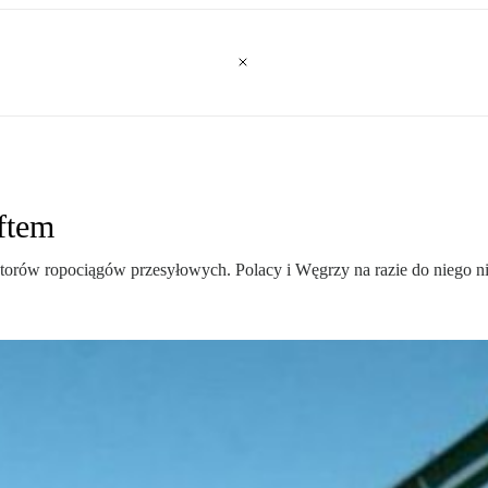
ftem
atorów ropociągów przesyłowych. Polacy i Węgrzy na razie do niego nie