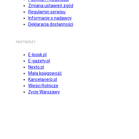
Zmiana ustawień zgód
Regulamin serwisu
Informacje o nadawcy
Deklaracja dostępności
PARTNERZY
E-kiosk.pl
E-gazety.pl
Nexto.pl
Mała księgowość
Kancelarierp.pl
Wieści Rolnicze
Życie Warszawy