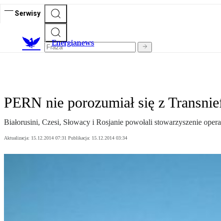
Serwisy
E
nergianews
PERN nie porozumiał się z Transnie
Białorusini, Czesi, Słowacy i Rosjanie powołali stowarzyszenie oper
Aktualizacja:
15.12.2014 07:31
Publikacja:
15.12.2014 03:34