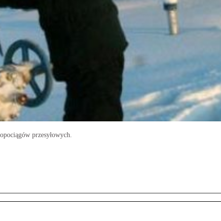
 ropociągów przesyłowych.