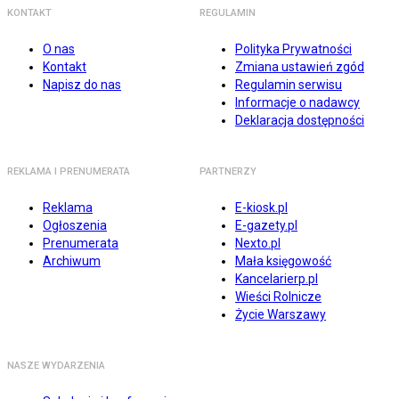
KONTAKT
REGULAMIN
O nas
Polityka Prywatności
Kontakt
Zmiana ustawień zgód
Napisz do nas
Regulamin serwisu
Informacje o nadawcy
Deklaracja dostępności
REKLAMA I PRENUMERATA
PARTNERZY
Reklama
E-kiosk.pl
Ogłoszenia
E-gazety.pl
Prenumerata
Nexto.pl
Archiwum
Mała księgowość
Kancelarierp.pl
Wieści Rolnicze
Życie Warszawy
NASZE WYDARZENIA