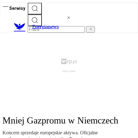
Serwisy
E
nergianews
Mniej Gazpromu w Niemczech
Koncern sprzedaje europejskie aktywa. Oficjalne