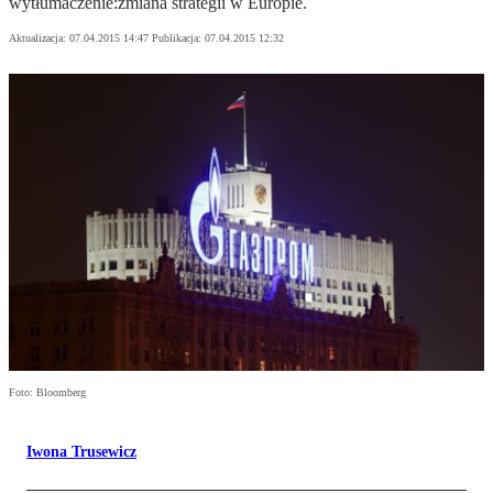
wytłumaczenie:zmiana strategii w Europie.
Aktualizacja:
07.04.2015 14:47
Publikacja:
07.04.2015 12:32
Foto: Bloomberg
Iwona Trusewicz