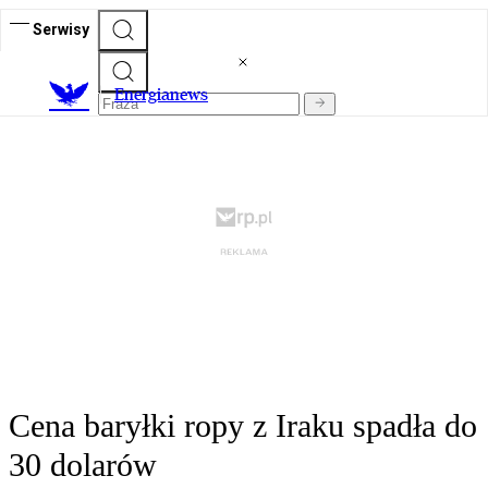
Serwisy
E
nergianews
Cena baryłki ropy z Iraku spadła do
30 dolarów