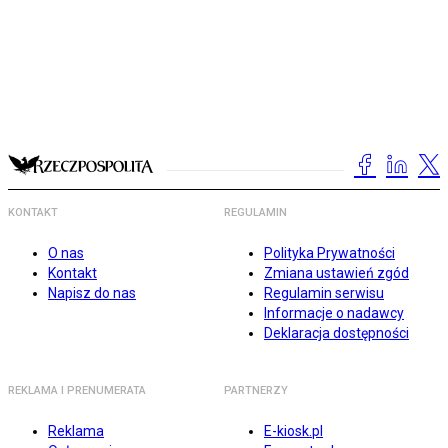
KONTAKT
REGULAMIN
O nas
Polityka Prywatności
Kontakt
Zmiana ustawień zgód
Napisz do nas
Regulamin serwisu
Informacje o nadawcy
Deklaracja dostępności
REKLAMA I PRENUMERATA
PARTNERZY
Reklama
E-kiosk.pl