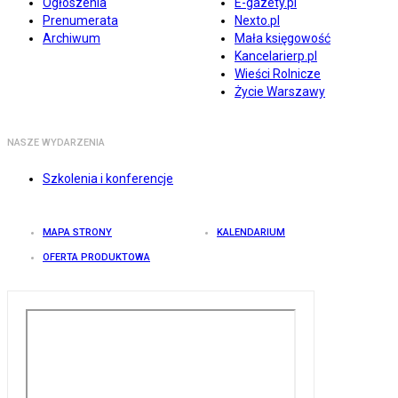
Ogłoszenia
E-gazety.pl
Prenumerata
Nexto.pl
Archiwum
Mała księgowość
Kancelarierp.pl
Wieści Rolnicze
Życie Warszawy
NASZE WYDARZENIA
Szkolenia i konferencje
MAPA STRONY
KALENDARIUM
OFERTA PRODUKTOWA