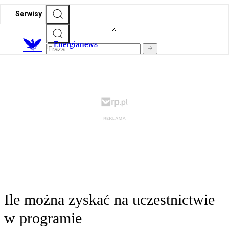
Serwisy
E
nergianews
Ile można zyskać na uczestnictwie
w programie