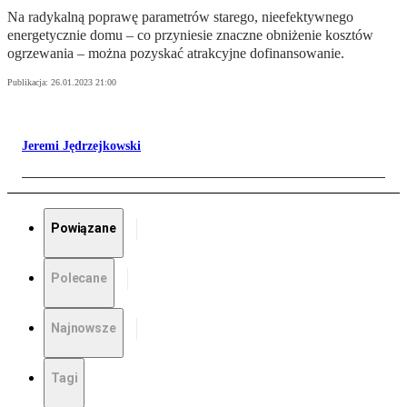
Na radykalną poprawę parametrów starego, nieefektywnego
energetycznie domu – co przyniesie znaczne obniżenie kosztów
ogrzewania – można pozyskać atrakcyjne dofinansowanie.
Publikacja:
26.01.2023 21:00
Jeremi Jędrzejkowski
Powiązane
Polecane
Najnowsze
Tagi