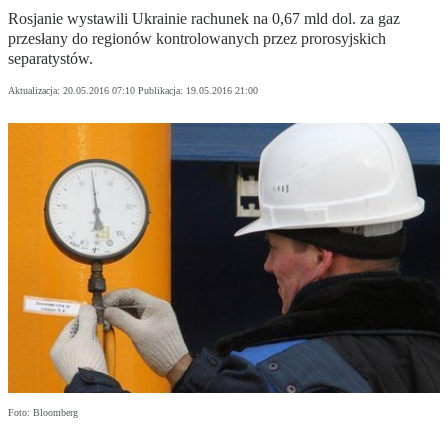
Rosjanie wystawili Ukrainie rachunek na 0,67 mld dol. za gaz
przesłany do regionów kontrolowanych przez prorosyjskich
separatystów.
Aktualizacja:
20.05.2016 07:10
Publikacja:
19.05.2016 21:00
Foto: Bloomberg