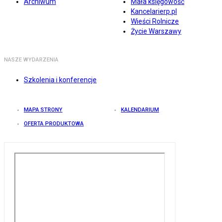
Archiwum
Mała księgowość
Kancelarierp.pl
Wieści Rolnicze
Życie Warszawy
NASZE WYDARZENIA
Szkolenia i konferencje
MAPA STRONY
KALENDARIUM
OFERTA PRODUKTOWA