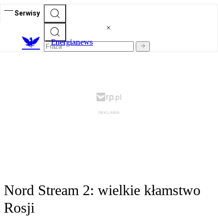
Serwisy
E
nergianews
Nord Stream 2: wielkie kłamstwo
Rosji