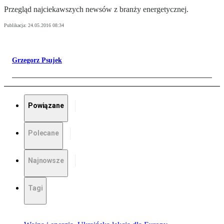
Przegląd najciekawszych newsów z branży energetycznej.
Publikacja:
24.05.2016 08:34
Grzegorz Psujek
Powiązane
Polecane
Najnowsze
Tagi