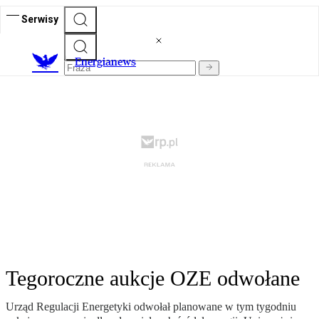
Serwisy
E
nergianews
Tegoroczne aukcje OZE odwołane
Urząd Regulacji Energetyki odwołał planowane w tym tygodniu