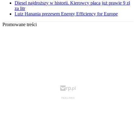
Diesel najdroższy w historii. Kierowcy płacą już prawie 9 zł
za litr
Luiz Hanania prezesem Energy Efficiency for Europe
Promowane treści