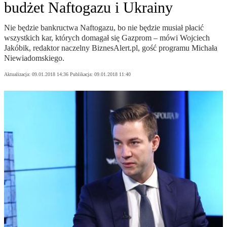
budżet Naftogazu i Ukrainy
Nie będzie bankructwa Naftogazu, bo nie będzie musiał płacić
wszystkich kar, których domagał się Gazprom – mówi Wojciech
Jakóbik, redaktor naczelny BiznesAlert.pl, gość programu Michała
Niewiadomskiego.
Aktualizacja:
09.01.2018 14:36
Publikacja:
09.01.2018 11:40