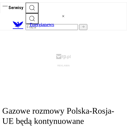
Serwisy
E
nergianews
Gazowe rozmowy Polska-Rosja-
UE będą kontynuowane