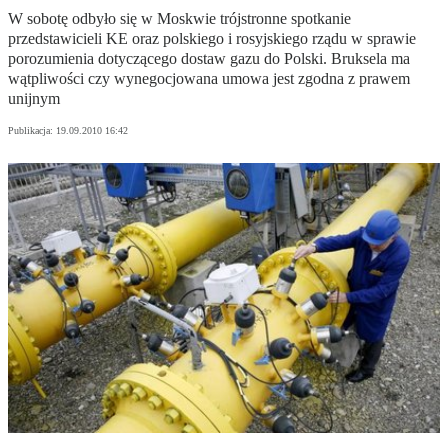
W sobotę odbyło się w Moskwie trójstronne spotkanie
przedstawicieli KE oraz polskiego i rosyjskiego rządu w sprawie
porozumienia dotyczącego dostaw gazu do Polski. Bruksela ma
wątpliwości czy wynegocjowana umowa jest zgodna z prawem
unijnym
Publikacja:
19.09.2010 16:42