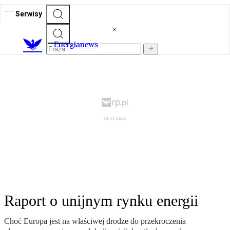
Serwisy
E
nergianews
Raport o unijnym rynku energii
Choć Europa jest na właściwej drodze do przekroczenia