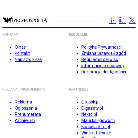
KONTAKT
REGULAMIN
O nas
Polityka Prywatności
Kontakt
Zmiana ustawień zgód
Napisz do nas
Regulamin serwisu
Informacje o nadawcy
Deklaracja dostępności
REKLAMA I PRENUMERATA
PARTNERZY
Reklama
E-kiosk.pl
Ogłoszenia
E-gazety.pl
Prenumerata
Nexto.pl
Archiwum
Mała księgowość
Kancelarierp.pl
Wieści Rolnicze