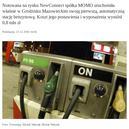
Notowana na rynku NewConnect spółka MOMO uruchomiła
właśnie w Grodzisku Mazowieckim swoją pierwszą, automatyczną
stację benzynową. Koszt jego postawienia i wyposażenia wyniósł
0,8 mln zł
Publikacja:
21.12.2010 16:05
Foto: Fotorzepa, Michał Walczak Michał Walczak