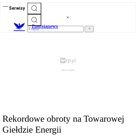
Serwisy
E
nergianews
Rekordowe obroty na Towarowej
Giełdzie Energii