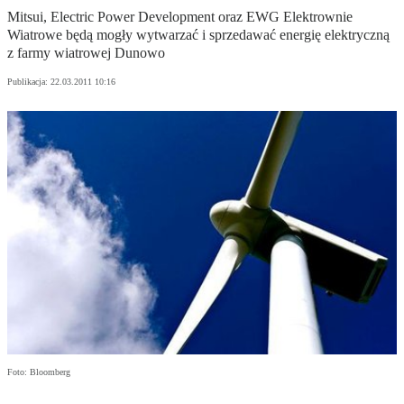
Mitsui, Electric Power Development oraz EWG Elektrownie
Wiatrowe będą mogły wytwarzać i sprzedawać energię elektryczną
z farmy wiatrowej Dunowo
Publikacja:
22.03.2011 10:16
Foto: Bloomberg