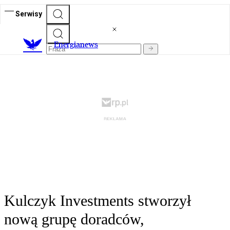
Serwisy
E
nergianews
Kulczyk Investments stworzył
nową grupę doradców,