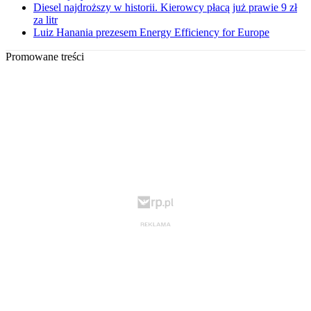
Diesel najdroższy w historii. Kierowcy płacą już prawie 9 zł
za litr
Luiz Hanania prezesem Energy Efficiency for Europe
Promowane treści