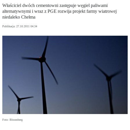
Właściciel dwóch cementowni zastępuje węgiel paliwami
alternatywnymi i wraz z PGE rozwija projekt farmy wiatrowej
niedaleko Chełma
Publikacja:
27.10.2011 04:34
Foto: Bloomberg