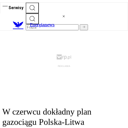
Serwisy
E
nergianews
W czerwcu dokładny plan
gazociągu Polska-Litwa