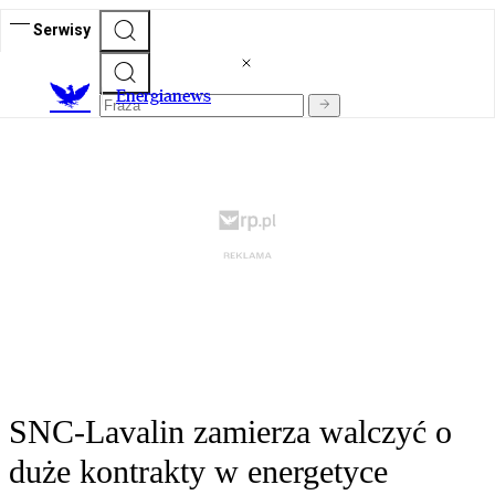
Serwisy
E
nergianews
SNC-Lavalin zamierza walczyć o
duże kontrakty w energetyce