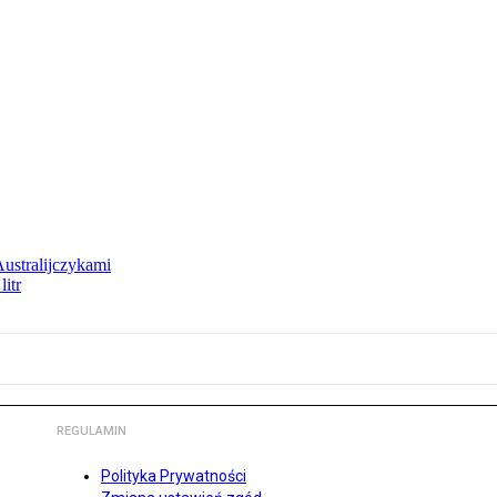
Australijczykami
litr
REGULAMIN
Polityka Prywatności