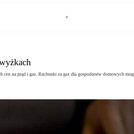
dwyżkach
cen na prąd i gaz. Rachunki za gaz dla gospodarstw domowych mogą ś