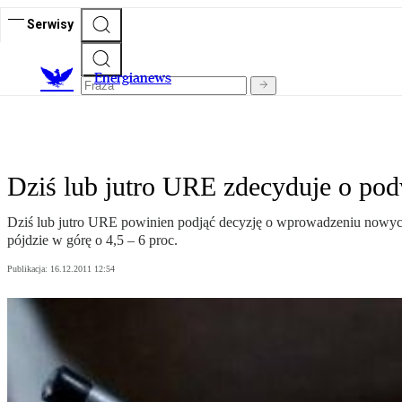
Serwisy
E
nergianews
Dziś lub jutro URE zdecyduje o po
Dziś lub jutro URE powinien podjąć decyzję o wprowadzeniu nowych 
pójdzie w górę o 4,5 – 6 proc.
Publikacja:
16.12.2011 12:54