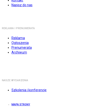
Kontakt
Napisz do nas
REKLAMA I PRENUMERATA
Reklama
Ogłoszenia
Prenumerata
Archiwum
NASZE WYDARZENIA
Szkolenia i konferencje
MAPA STRONY