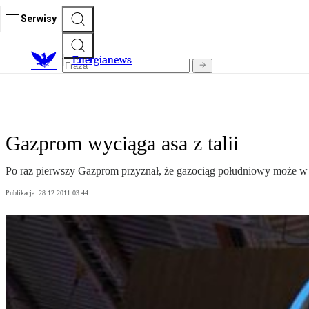
Serwisy
E
nergianews
Gazprom wyciąga asa z talii
Po raz pierwszy Gazprom przyznał, że gazociąg południowy może w 
Publikacja:
28.12.2011 03:44