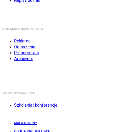
Napisz do nas
REKLAMA I PRENUMERATA
Reklama
Ogłoszenia
Prenumerata
Archiwum
NASZE WYDARZENIA
Szkolenia i konferencje
MAPA STRONY
OFERTA PRODUKTOWA