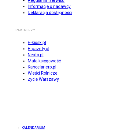
Regulamin serwisu
Informacje o nadawcy
Deklaracja dostępności
PARTNERZY
E-kiosk.pl
E-gazety.pl
Nexto.pl
Mała księgowość
Kancelarierp.pl
Wieści Rolnicze
Życie Warszawy
KALENDARIUM