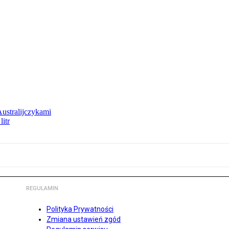
Australijczykami
litr
REGULAMIN
Polityka Prywatności
Zmiana ustawień zgód