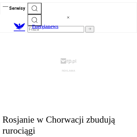
Serwisy
E
nergianews
Rosjanie w Chorwacji zbudują
rurociągi