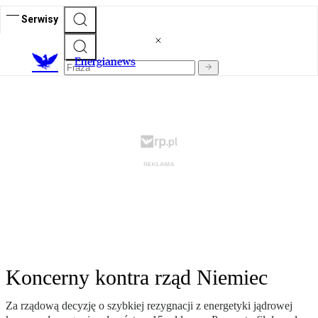
Serwisy
E
nergianews
Koncerny kontra rząd Niemiec
Za rządową decyzję o szybkiej rezygnacji z energetyki jądrowej