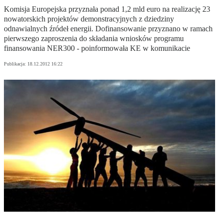
Komisja Europejska przyznała ponad 1,2 mld euro na realizację 23
nowatorskich projektów demonstracyjnych z dziedziny
odnawialnych źródeł energii. Dofinansowanie przyznano w ramach
pierwszego zaproszenia do składania wniosków programu
finansowania NER300 - poinformowała KE w komunikacie
Publikacja:
18.12.2012 16:22