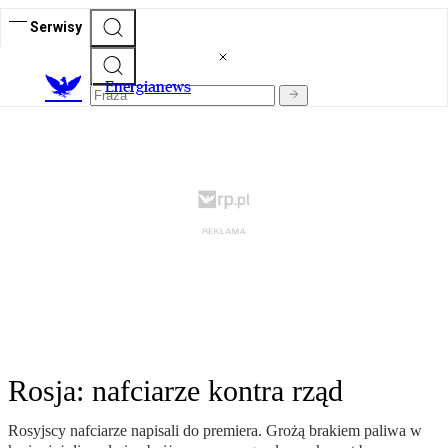
Serwisy
E
nergianews
Rosja: nafciarze kontra rząd
Rosyjscy nafciarze napisali do premiera. Grożą brakiem paliwa w