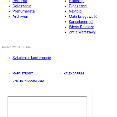
Reklama
E-kiosk.pl
Ogłoszenia
E-gazety.pl
Prenumerata
Nexto.pl
Archiwum
Mała księgowość
Kancelarierp.pl
Wieści Rolnicze
Życie Warszawy
NASZE WYDARZENIA
Szkolenia i konferencje
MAPA STRONY
KALENDARIUM
OFERTA PRODUKTOWA