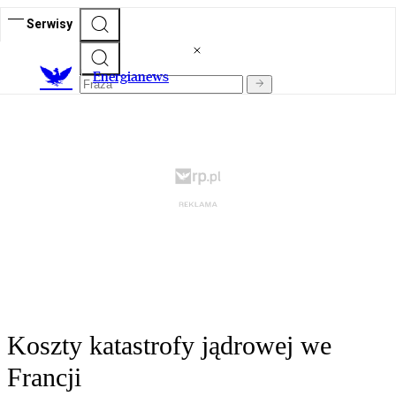
Serwisy
E
nergianews
Koszty katastrofy jądrowej we
Francji