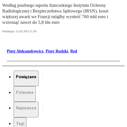
Według poufnego raportu francuskiego Instytutu Ochrony
Radiologicznej i Bezpieczeństwa Jądrowego (IRSN), koszt
większej awarii we Francji mógłby wynieść 760 mld euro i
wzrosnąć nawet do 5,8 bln euro
Publikacja:
12.03.2013 11:59
Piotr Aleksandrowicz
,
Piotr Rudzki
,
Red
Powiązane
Polecane
Najnowsze
Tagi