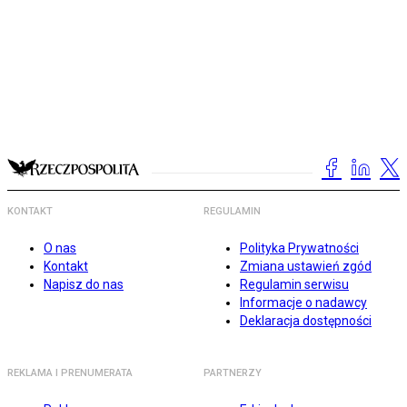
KONTAKT
REGULAMIN
O nas
Polityka Prywatności
Kontakt
Zmiana ustawień zgód
Napisz do nas
Regulamin serwisu
Informacje o nadawcy
Deklaracja dostępności
REKLAMA I PRENUMERATA
PARTNERZY