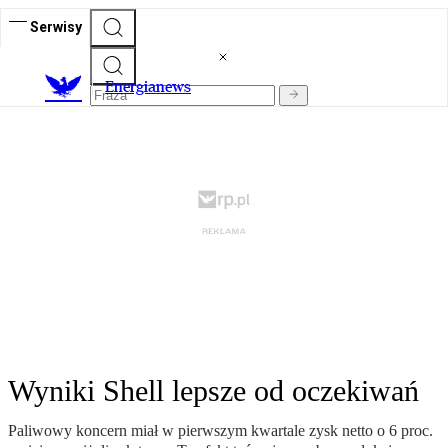
Serwisy
E
nergianews
Wyniki Shell lepsze od oczekiwań
Paliwowy koncern miał w pierwszym kwartale zysk netto o 6 proc.