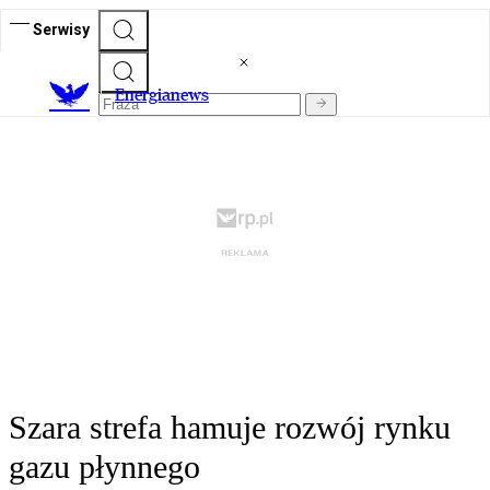
Serwisy
E
nergianews
Szara strefa hamuje rozwój rynku
gazu płynnego