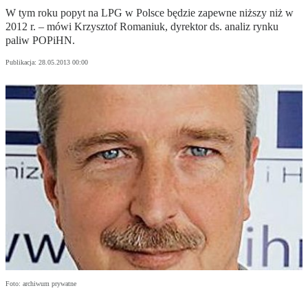
W tym roku popyt na LPG w Polsce będzie zapewne niższy niż w
2012 r. – mówi Krzysztof Romaniuk, dyrektor ds. analiz rynku
paliw POPiHN.
Publikacja:
28.05.2013 00:00
Foto: archiwum prywatne